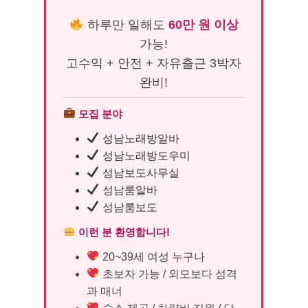
하루만 일해도
60만 원 이상
가능!
고수익 + 안전 + 자유출근 3박자
완비!
모집 분야
성남노래방알바
성남노래방도우미
성남보도사무실
성남룸알바
성남룸보도
이런 분 환영합니다!
20~39세 여성 누구나
초보자 가능 / 외모보다 성격
과 매너