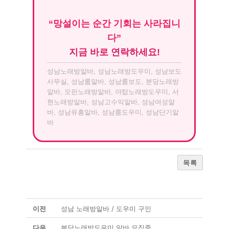
“망설이는 순간 기회는 사라집니
다”
지금 바로 연락하세요!
성남노래방알바, 성남노래방도우미, 성남보도
사무실, 성남룸알바, 성남룸보도, 분당노래방
알바, 모란노래방알바, 야탑노래방도우미, 서
현노래방알바, 성남고수익알바, 성남여성알
바, 성남유흥알바, 성남룸도우미, 성남단기알
바
목록
이전
성남 노래방알바 / 도우미 구인
다음
분당노래방도우미 알바 모집중