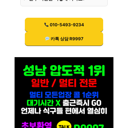
010-5493-9234
카톡 상담 R9997