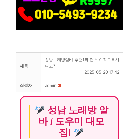
성남노래방알바 추천1위 업소 아직모르시
제목
나요?
2025-05-20 17:42
작성자
admin
성남 노래방 알
바 / 도우미 대모
집!