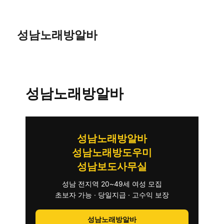
성남노래방알바
성남노래방알바
성남노래방알바
성남노래방도우미
성남보도사무실
성남 전지역 20~49세 여성 모집
초보자 가능 · 당일지급 · 고수익 보장
성남노래방알바