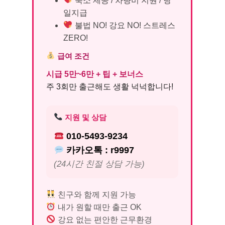
숙소 제공 / 차량비 지원 / 당
일지급
불법 NO! 강요 NO! 스트레스
ZERO!
급여 조건
시급 5만~6만 + 팁 + 보너스
주 3회만 출근해도 생활 넉넉합니다!
지원 및 상담
010-5493-9234
카카오톡 : r9997
(24시간 친절 상담 가능)
친구와 함께 지원 가능
내가 원할 때만 출근 OK
강요 없는 편안한 근무환경