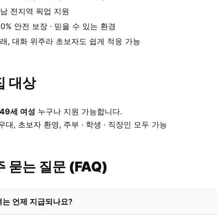
남 전지역 픽업 지원
00% 안전 보장 · 믿을 수 있는 환경
래, 대화 위주라 초보자도 쉽게 적응 가능
집 대상
 49세 여성
누구나 지원 가능합니다.
우대, 초보자 환영, 주부 · 학생 · 직장인 모두 가능
 묻는 질문 (FAQ)
여는 언제 지급되나요?