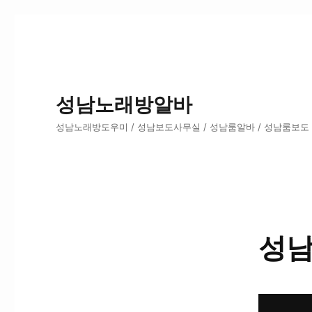
성남노래방알바
성남노래방도우미 / 성남보도사무실 / 성남룸알바 / 성남룸보도
성