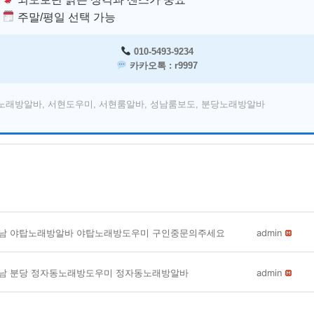
주말/평일 선택 가능
010-5493-9234
카카오톡 : r9997
노래방알바, 서현도우미, 서현룸알바, 성남룸보도, 분당노래방알바
남 야탑노래방알바 야탑노래방도우미 구인중문의주세요
admin
남 분당 정자동노래방도우미 정자동노래방알바
admin