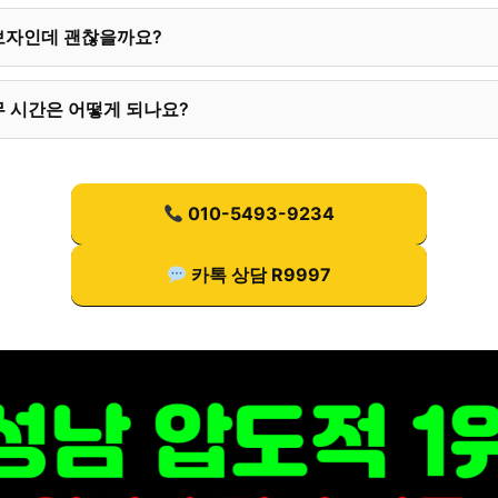
보자인데 괜찮을까요?
 시간은 어떻게 되나요?
010-5493-9234
카톡 상담 R9997