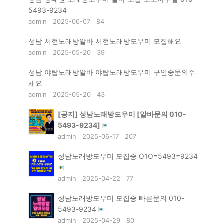
5493-9234
admin
2025-06-07
84
성남 서현노래방알바 서현노래방도우미 모집해요
admin
2025-05-20
39
성남 야탑노래방알바 야탑노래방도우미 구인중문의주
세요
admin
2025-05-20
43
[공지]
성남노래방도우미 [알바문의 010-
5493-9234]
admin
2025-06-17
207
성남노래방도우미 모집중 O1O=5493=9234
admin
2025-04-22
77
성남노래방도우미 모집중 빠른문의 010-
5493-9234
admin
2025-04-29
80