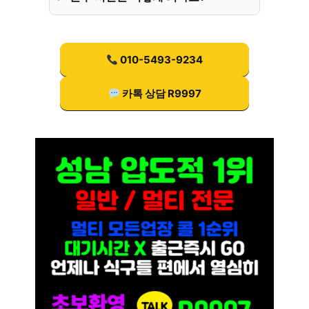
010-5493-9234
카톡 상담 R9997