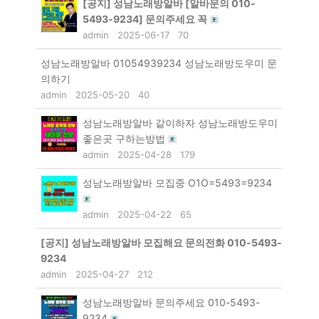
[공지]
성남노래방알바 [알바문의 010-
5493-9234] 문의주세요 꼭
admin
2025-06-17
70
성남노래방알바 01054939234 성남노래방도우미 문
의하기
admin
2025-05-20
40
성남노래방알바 같이하자 성남노래방도우미
좋은곳 구하는방법
admin
2025-04-28
179
성남노래방알바 모집중 O1O=5493=9234
admin
2025-04-22
65
[공지]
성남노래방알바 모집해요 문의전화 010-5493-
9234
admin
2025-04-27
212
성남노래방알바 문의주세요 010-5493-
9234