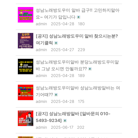
성남노래방도우미 알바 급구!! 고민하지말아
요~ 여기가 답입니다
admin
2025-04-28
180
[공지]
성남노래방도우미 알바 찾으시는분?
여기클릭
admin
2025-04-27
229
성남노래방도우미알바 분당노래방도우미알
바 그냥 오시면 안될까요??
admin
2025-04-28
189
성남노래방도우미알바 성남노래방알바는 여
기어떄??
admin
2025-04-28
175
[공지]
성남노래방알바 [알바문의 010-
5493-9234]
admin
2025-06-17
202