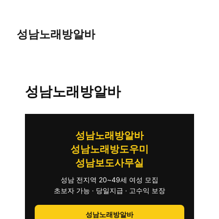
성남노래방알바
성남노래방알바
성남노래방알바
성남노래방도우미
성남보도사무실
성남 전지역 20~49세 여성 모집
초보자 가능 · 당일지급 · 고수익 보장
성남노래방알바