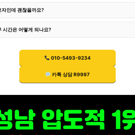
보자인데 괜찮을까요?
 시간은 어떻게 되나요?
010-5493-9234
카톡 상담 R9997