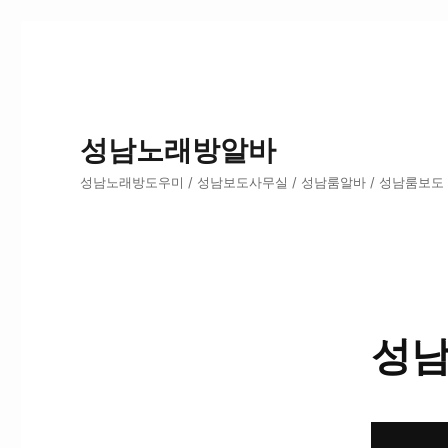
성남노래방알바
성남노래방도우미 / 성남보도사무실 / 성남룸알바 / 성남룸보도
성