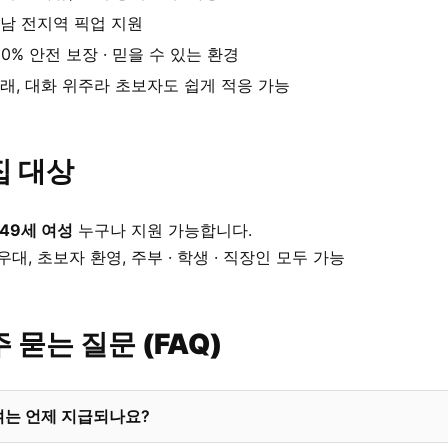
남 전지역 픽업 지원
00% 안전 보장 · 믿을 수 있는 환경
래, 대화 위주라 초보자도 쉽게 적응 가능
집 대상
 49세 여성
누구나 지원 가능합니다.
우대, 초보자 환영, 주부 · 학생 · 직장인 모두 가능
 묻는 질문 (FAQ)
여는 언제 지급되나요?