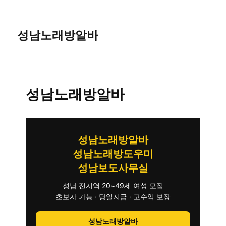
성남노래방알바
성남노래방알바
성남노래방알바
성남노래방도우미
성남보도사무실
성남 전지역 20~49세 여성 모집
초보자 가능 · 당일지급 · 고수익 보장
성남노래방알바