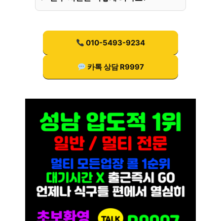
010-5493-9234
카톡 상담 R9997