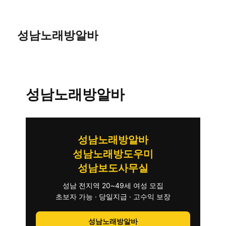
성남노래방알바
성남노래방알바
성남노래방알바
성남노래방도우미
성남보도사무실
성남 전지역 20~49세 여성 모집
초보자 가능 · 당일지급 · 고수익 보장
성남노래방알바