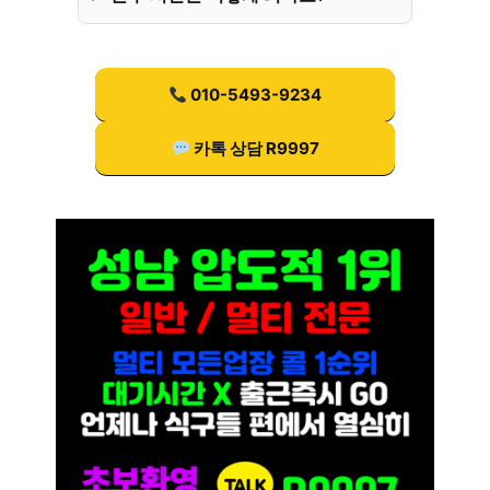
010-5493-9234
카톡 상담 R9997