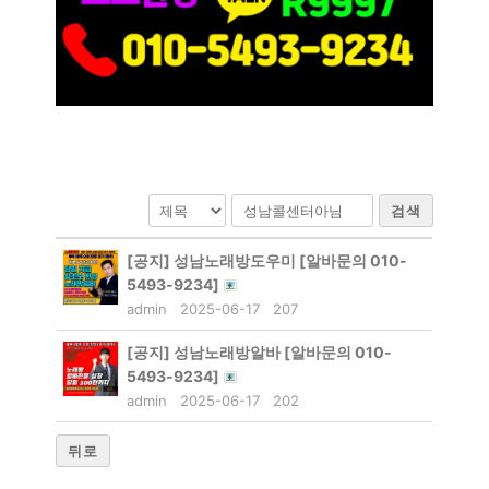
검색
[공지]
성남노래방도우미 [알바문의 010-
5493-9234]
admin
2025-06-17
207
[공지]
성남노래방알바 [알바문의 010-
5493-9234]
admin
2025-06-17
202
뒤로