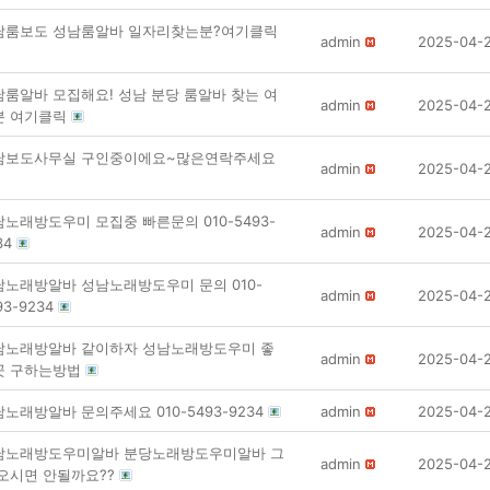
남룸보도 성남룸알바 일자리찾는분?여기클릭
admin
2025-04-
남룸알바 모집해요! 성남 분당 룸알바 찾는 여
admin
2025-04-
분 여기클릭
남보도사무실 구인중이에요~많은연락주세요
admin
2025-04-
노래방도우미 모집중 빠른문의 010-5493-
admin
2025-04-
34
남노래방알바 성남노래방도우미 문의 010-
admin
2025-04-
93-9234
남노래방알바 같이하자 성남노래방도우미 좋
admin
2025-04-
곳 구하는방법
노래방알바 문의주세요 010-5493-9234
admin
2025-04-
남노래방도우미알바 분당노래방도우미알바 그
admin
2025-04-
 오시면 안될까요??