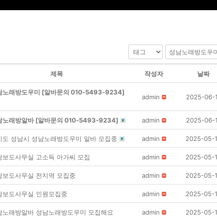
제목
작성자
날짜
노래방도우미 [알바문의 010-5493-9234]
admin
2025-06-
노래방알바 [알바문의 010-5493-9234]
admin
2025-06-
기도 성남시 성남노래방도우미 알바 모집중
admin
2025-05-
당보도사무실 고소득 아가씨 모집
admin
2025-05-
남보도사무실 전지역 모집중
admin
2025-05-
남보도사무실 인원모집중
admin
2025-05-
남노래방알바 성남노래방도우미 모집해요
admin
2025-05-