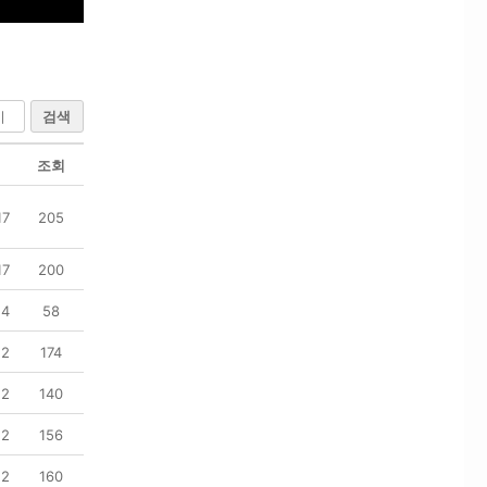
검색
조회
17
205
17
200
14
58
12
174
12
140
12
156
12
160