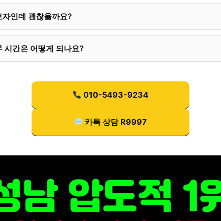
보자인데 괜찮을까요?
 시간은 어떻게 되나요?
010-5493-9234
카톡 상담 R9997