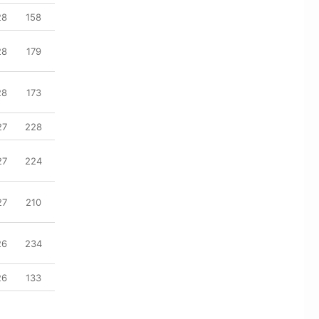
28
158
28
179
28
173
27
228
27
224
27
210
26
234
26
133