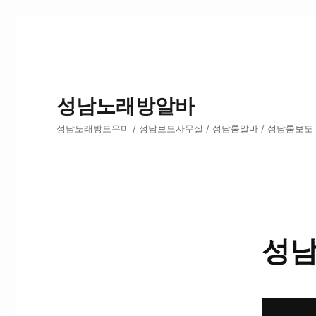
성남노래방알바
성남노래방도우미 / 성남보도사무실 / 성남룸알바 / 성남룸보도
성