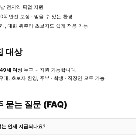
남 전지역 픽업 지원
00% 안전 보장 · 믿을 수 있는 환경
래, 대화 위주라 초보자도 쉽게 적응 가능
집 대상
 49세 여성
누구나 지원 가능합니다.
우대, 초보자 환영, 주부 · 학생 · 직장인 모두 가능
 묻는 질문 (FAQ)
여는 언제 지급되나요?