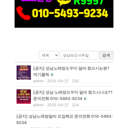
검색
[공지]
성남노래방도우미 알바 찾으시는분?
여기클릭
admin
2025-04-27
230
[공지]
성남 노래방도우미 알바 찾으시나요??
문의전화 010-5493-9234
admin
2025-04-27
224
[공지]
성남노래방알바 모집해요 문의전화 010-5493-
9234