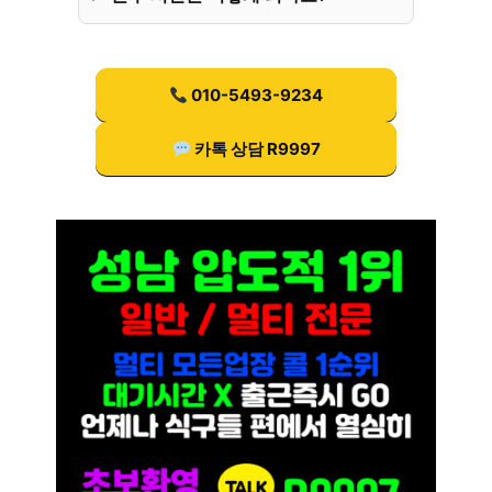
010-5493-9234
카톡 상담 R9997