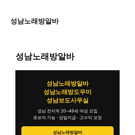
성남노래방알바
성남노래방알바
성남노래방알바
성남노래방도우미
성남보도사무실
성남 전지역 20~49세 여성 모집
초보자 가능 · 당일지급 · 고수익 보장
성남노래방알바