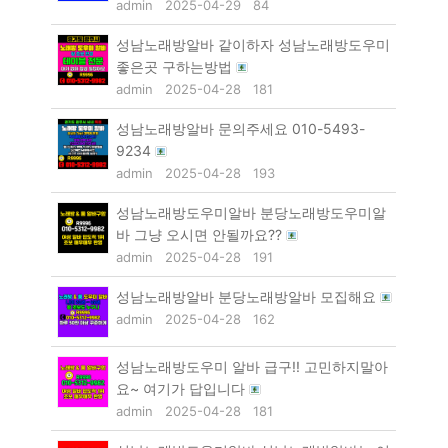
admin
2025-04-29
84
성남노래방알바 같이하자 성남노래방도우미
좋은곳 구하는방법
admin
2025-04-28
181
성남노래방알바 문의주세요 010-5493-
9234
admin
2025-04-28
193
성남노래방도우미알바 분당노래방도우미알
바 그냥 오시면 안될까요??
admin
2025-04-28
191
성남노래방알바 분당노래방알바 모집해요
admin
2025-04-28
162
성남노래방도우미 알바 급구!! 고민하지말아
요~ 여기가 답입니다
admin
2025-04-28
181