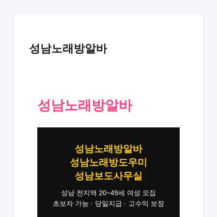
성남노래방알바
성남노래방알바
성남노래방알바
성남노래방도우미
성남보도사무실
성남 전지역 20~49세 여성 모집
초보자 가능 · 당일지급 · 고수익 보장