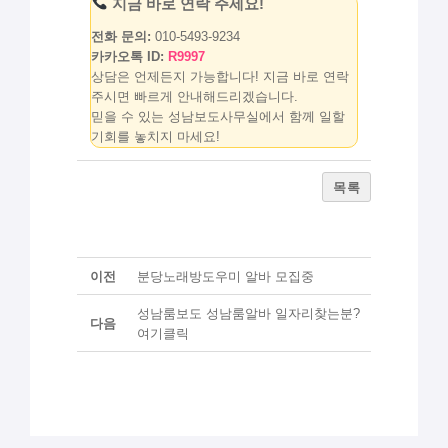
지금 바로 연락 주세요!
전화 문의:
010-5493-9234
카카오톡 ID:
R9997
상담은 언제든지 가능합니다! 지금 바로 연락
주시면 빠르게 안내해드리겠습니다.
믿을 수 있는 성남보도사무실에서 함께 일할
기회를 놓치지 마세요!
목록
이전
분당노래방도우미 알바 모집중
성남룸보도 성남룸알바 일자리찾는분?
다음
여기클릭