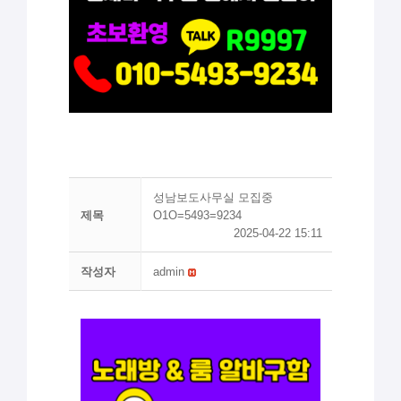
성남보도사무실 모집중
제목
O1O=5493=9234
2025-04-22 15:11
작성자
admin