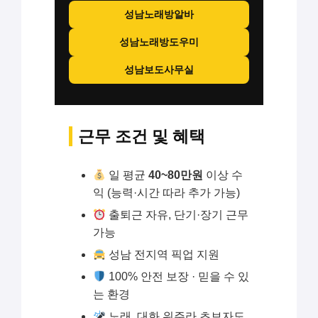
성남노래방알바
성남노래방도우미
성남보도사무실
근무 조건 및 혜택
일 평균
40~80만원
이상 수
익 (능력·시간 따라 추가 가능)
출퇴근 자유, 단기·장기 근무
가능
성남 전지역 픽업 지원
100% 안전 보장 · 믿을 수 있
는 환경
노래, 대화 위주라 초보자도