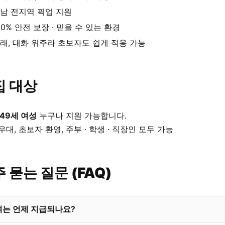
남 전지역 픽업 지원
00% 안전 보장 · 믿을 수 있는 환경
래, 대화 위주라 초보자도 쉽게 적응 가능
집 대상
 49세 여성
누구나 지원 가능합니다.
우대, 초보자 환영, 주부 · 학생 · 직장인 모두 가능
 묻는 질문 (FAQ)
여는 언제 지급되나요?