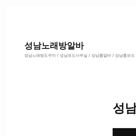
성남노래방알바
성남노래방도우미 / 성남보도사무실 / 성남룸알바 / 성남룸보도
성