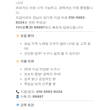
니다!
초보자도 바로 시작 가능하고, 경력자는 더욱 환영합니
다.
조금이라도 관심이 있다면 지금 바로
010-5493-
9234
로 연락 주세요!
카카오톡 ID: R9997
로도 빠르게 답변드립니다!
모집 분야
성남 지역 노래방 도우미 알바 (서빙 및 고객 응
대)
간단한 업무! 누구나 쉽게 할 수 있어요!
지원 자격
20세 이상 여성분 누구나
초보자 환영! 경력자 우대!
성격 밝고 긍정적인 분
책임감 있게 근무할 분
지원/문의:
010-5493-9234
카톡 ID:
R9997
근무 조건