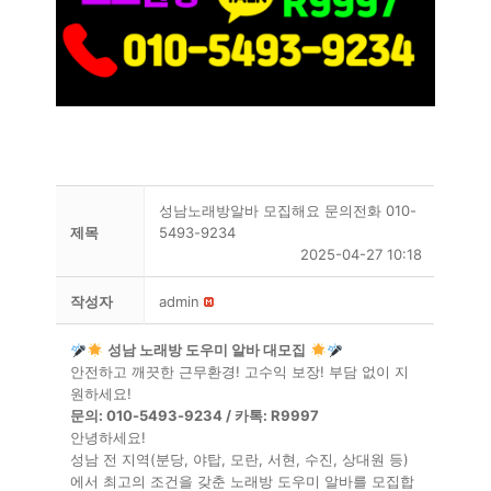
성남노래방알바 모집해요 문의전화 010-
제목
5493-9234
2025-04-27 10:18
작성자
admin
성남 노래방 도우미 알바 대모집
안전하고 깨끗한 근무환경! 고수익 보장! 부담 없이 지
원하세요!
문의: 010-5493-9234 / 카톡: R9997
안녕하세요!
성남 전 지역(분당, 야탑, 모란, 서현, 수진, 상대원 등)
에서 최고의 조건을 갖춘 노래방 도우미 알바를 모집합