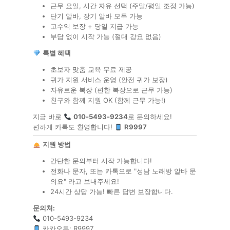
근무 요일, 시간 자유 선택 (주말/평일 조정 가능)
단기 알바, 장기 알바 모두 가능
고수익 보장 + 당일 지급 가능
부담 없이 시작 가능 (절대 강요 없음)
특별 혜택
초보자 맞춤 교육 무료 제공
귀가 지원 서비스 운영 (안전 귀가 보장)
자유로운 복장 (편한 복장으로 근무 가능)
친구와 함께 지원 OK (함께 근무 가능!)
지금 바로
010-5493-9234
로 문의하세요!
편하게 카톡도 환영합니다!
R9997
지원 방법
간단한 문의부터 시작 가능합니다!
전화나 문자, 또는 카톡으로 "성남 노래방 알바 문
의요" 라고 보내주세요!
24시간 상담 가능! 빠른 답변 보장합니다.
문의처:
010-5493-9234
카카오톡: R9997