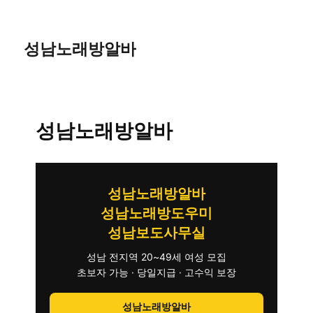
성남노래방알바
성남노래방알바
성남노래방알바
성남노래방도우미
성남보도사무실
성남 전지역 20~49세 여성 모집
초보자 가능 · 당일지급 · 고수익 보장
성남노래방알바