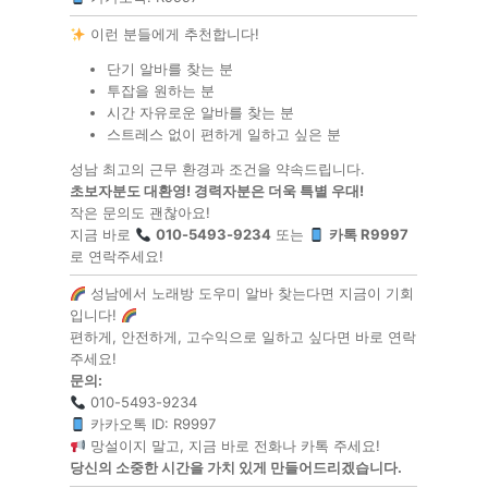
이런 분들에게 추천합니다!
단기 알바를 찾는 분
투잡을 원하는 분
시간 자유로운 알바를 찾는 분
스트레스 없이 편하게 일하고 싶은 분
성남 최고의 근무 환경과 조건을 약속드립니다.
초보자분도 대환영! 경력자분은 더욱 특별 우대!
작은 문의도 괜찮아요!
지금 바로
010-5493-9234
또는
카톡 R9997
로 연락주세요!
성남에서 노래방 도우미 알바 찾는다면 지금이 기회
입니다!
편하게, 안전하게, 고수익으로 일하고 싶다면 바로 연락
주세요!
문의:
010-5493-9234
카카오톡 ID: R9997
망설이지 말고, 지금 바로 전화나 카톡 주세요!
당신의 소중한 시간을 가치 있게 만들어드리겠습니다.