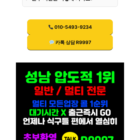
010-5493-9234
카톡 상담 R9997