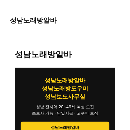
성남노래방알바
성남노래방알바
성남노래방알바
성남노래방도우미
성남보도사무실
성남 전지역 20~49세 여성 모집
초보자 가능 · 당일지급 · 고수익 보장
성남노래방알바