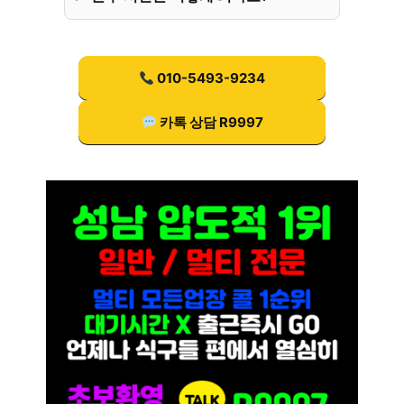
010-5493-9234
카톡 상담 R9997