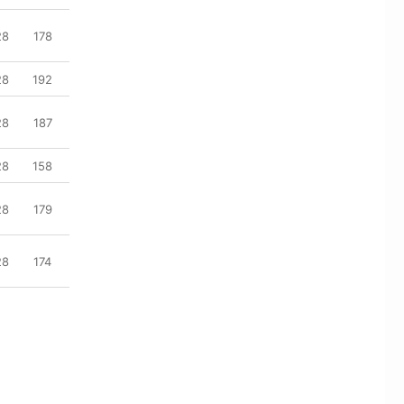
28
178
28
192
28
187
28
158
28
179
28
174