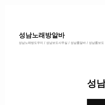
성남노래방알바
성남노래방도우미 / 성남보도사무실 / 성남룸알바 / 성남룸보도
성