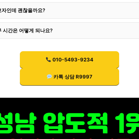
보자인데 괜찮을까요?
 시간은 어떻게 되나요?
010-5493-9234
카톡 상담 R9997