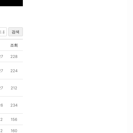
검색
조회
27
228
27
224
27
212
26
234
12
156
12
160