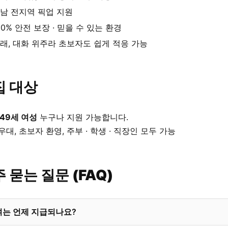
남 전지역 픽업 지원
00% 안전 보장 · 믿을 수 있는 환경
래, 대화 위주라 초보자도 쉽게 적응 가능
집 대상
 49세 여성
누구나 지원 가능합니다.
우대, 초보자 환영, 주부 · 학생 · 직장인 모두 가능
 묻는 질문 (FAQ)
여는 언제 지급되나요?