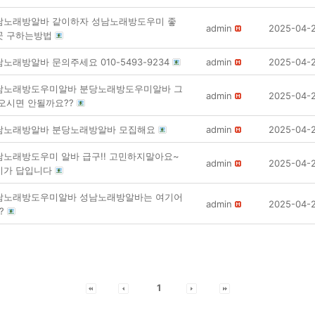
남노래방알바 같이하자 성남노래방도우미 좋
admin
2025-04-
곳 구하는방법
노래방알바 문의주세요 010-5493-9234
admin
2025-04-
남노래방도우미알바 분당노래방도우미알바 그
admin
2025-04-
 오시면 안될까요??
남노래방알바 분당노래방알바 모집해요
admin
2025-04-
남노래방도우미 알바 급구!! 고민하지말아요~
admin
2025-04-
기가 답입니다
남노래방도우미알바 성남노래방알바는 여기어
admin
2025-04-
?
1