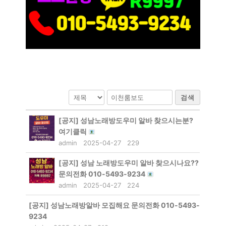
검색
[공지]
성남노래방도우미 알바 찾으시는분?
여기클릭
admin
2025-04-27
229
[공지]
성남 노래방도우미 알바 찾으시나요??
문의전화 010-5493-9234
admin
2025-04-27
224
[공지]
성남노래방알바 모집해요 문의전화 010-5493-
9234