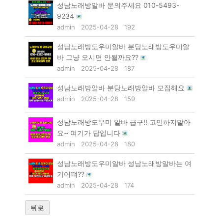
성남노래방알바 문의주세요 010-5493-
9234
admin
2025-04-28
192
성남노래방도우미알바 분당노래방도우미알
바 그냥 오시면 안될까요??
admin
2025-04-28
187
성남노래방알바 분당노래방알바 모집해요
admin
2025-04-28
159
성남노래방도우미 알바 급구!! 고민하지말아
요~ 여기가 답입니다
admin
2025-04-28
180
성남노래방도우미알바 성남노래방알바는 여
기어떄??
admin
2025-04-28
174
뒤로