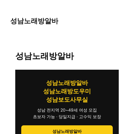
성남노래방알바
성남노래방알바
성남노래방알바
성남노래방도우미
성남보도사무실
성남 전지역 20~49세 여성 모집
초보자 가능 · 당일지급 · 고수익 보장
성남노래방알바