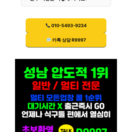
010-5493-9234
카톡 상담 R9997