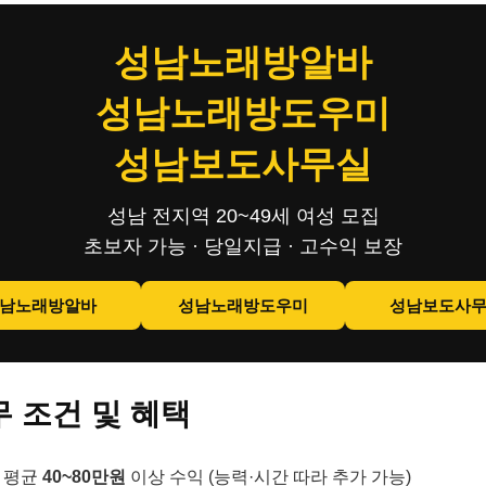
성남노래방알바
성남노래방도우미
성남보도사무실
성남 전지역 20~49세 여성 모집
초보자 가능 · 당일지급 · 고수익 보장
남노래방알바
성남노래방도우미
성남보도사
 조건 및 혜택
 평균
40~80만원
이상 수익 (능력·시간 따라 추가 가능)