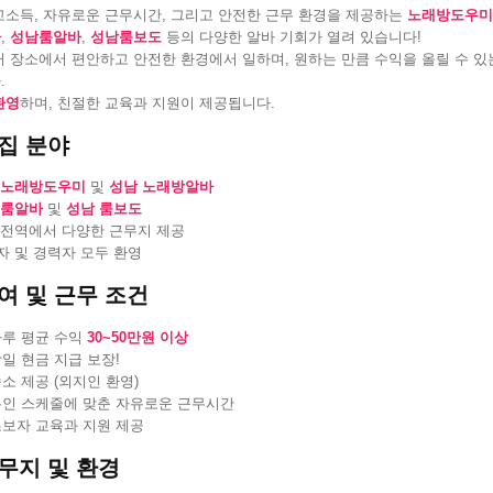
고소득, 자유로운 근무시간, 그리고 안전한 근무 환경을 제공하는
노래방도우미
바
,
성남룸알바
,
성남룸보도
등의 다양한 알바 기회가 열려 있습니다!
 장소에서 편안하고 안전한 환경에서 일하며, 원하는 만큼 수익을 올릴 수 있
.
환영
하며, 친절한 교육과 지원이 제공됩니다.
집 분야
 노래방도우미
및
성남 노래방알바
 룸알바
및
성남 룸보도
 전역에서 다양한 근무지 제공
자 및 경력자 모두 환영
여 및 근무 조건
루 평균 수익
30~50만원 이상
일 현금 지급 보장!
소 제공 (외지인 환영)
인 스케줄에 맞춘 자유로운 근무시간
보자 교육과 지원 제공
무지 및 환경