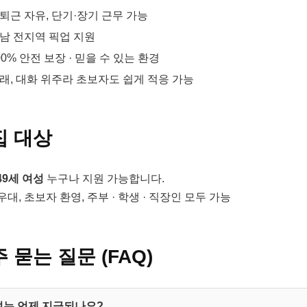
퇴근 자유, 단기·장기 근무 가능
남 전지역 픽업 지원
00% 안전 보장 · 믿을 수 있는 환경
래, 대화 위주라 초보자도 쉽게 적응 가능
집 대상
 49세 여성
누구나 지원 가능합니다.
대, 초보자 환영, 주부 · 학생 · 직장인 모두 가능
 묻는 질문 (FAQ)
여는 언제 지급되나요?