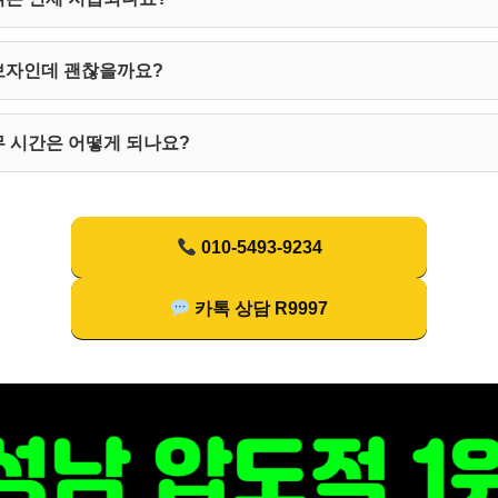
보자인데 괜찮을까요?
 시간은 어떻게 되나요?
010-5493-9234
카톡 상담 R9997