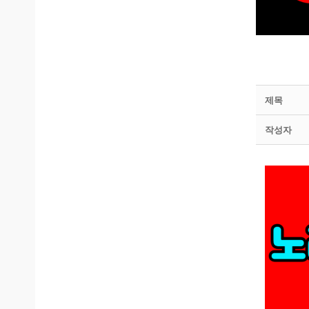
제목
작성자