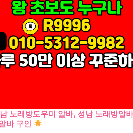
남 노래방도우미 알바, 성남 노래방알바,
룸알바 구인