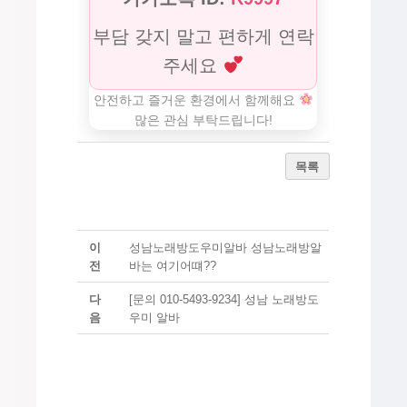
부담 갖지 말고 편하게 연락
주세요
안전하고 즐거운 환경에서 함께해요
많은 관심 부탁드립니다!
목록
이
성남노래방도우미알바 성남노래방알
전
바는 여기어떄??
다
[문의 010-5493-9234] 성남 노래방도
음
우미 알바