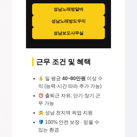
성남노래방알바
성남노래방도우미
성남보도사무실
근무 조건 및 혜택
일 평균
40~80만원
이상 수
익 (능력·시간 따라 추가 가능)
출퇴근 자유, 단기·장기 근
무 가능
성남 전지역 픽업 지원
100% 안전 보장 · 믿을 수
있는 환경