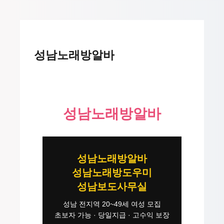
성남노래방알바
성남노래방알바
성남노래방알바
성남노래방도우미
성남보도사무실
성남 전지역 20~49세 여성 모집
초보자 가능 · 당일지급 · 고수익 보장