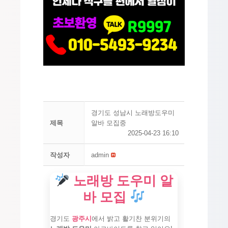
경기도 성남시 노래방도우미
제목
알바 모집중
2025-04-23 16:10
작성자
admin
노래방 도우미 알
바 모집
경기도
광주시
에서 밝고 활기찬 분위기의