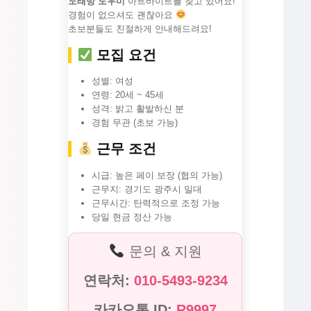
노래방 도우미
아르바이트를 찾고 있어요!
경험이 없으셔도 괜찮아요
초보분들도 친절하게 안내해드려요!
모집 요건
성별: 여성
연령: 20세 ~ 45세
성격: 밝고 활발하신 분
경험 무관 (초보 가능)
근무 조건
시급: 높은 페이 보장 (협의 가능)
근무지: 경기도 광주시 일대
근무시간: 탄력적으로 조정 가능
당일 현금 정산 가능
문의 & 지원
연락처:
010-5493-9234
카카오톡 ID:
R9997