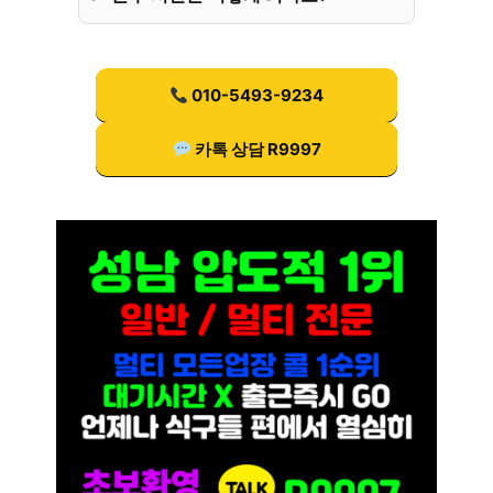
010-5493-9234
카톡 상담 R9997