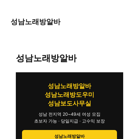
성남노래방알바
성남노래방알바
성남노래방알바
성남노래방도우미
성남보도사무실
성남 전지역 20~49세 여성 모집
초보자 가능 · 당일지급 · 고수익 보장
성남노래방알바