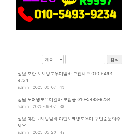
검색
성남 모란 노래방도우미알바 모집해요 010-5493-
9234
admin
2025-06-07
43
성남 노래방도우미알바 모집중 010-5493-9234
admin
2025-06-07
38
성남 야탑노래방알바 야탑노래방도우미 구인중문의주
세요
admin
2025-05-20
42