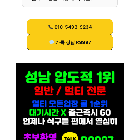
010-5493-9234
카톡 상담 R9997