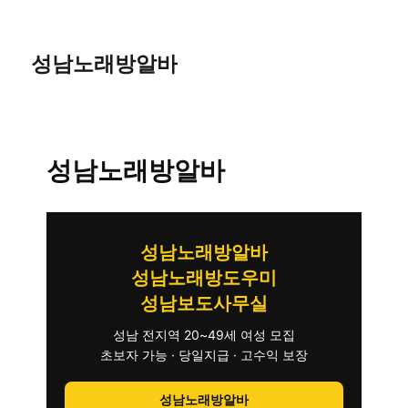
성남노래방알바
성남노래방알바
성남노래방알바
성남노래방도우미
성남보도사무실
성남 전지역 20~49세 여성 모집
초보자 가능 · 당일지급 · 고수익 보장
성남노래방알바