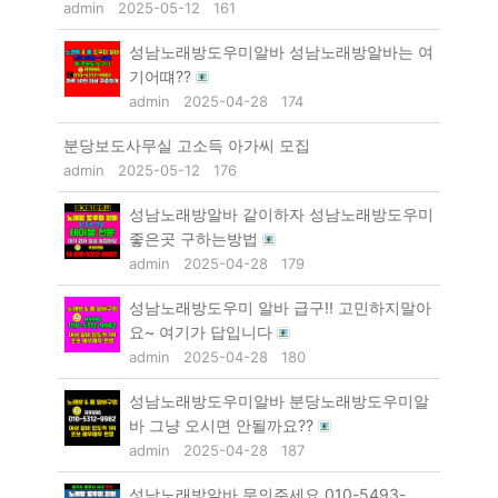
admin
2025-05-12
161
성남노래방도우미알바 성남노래방알바는 여
기어떄??
admin
2025-04-28
174
분당보도사무실 고소득 아가씨 모집
admin
2025-05-12
176
성남노래방알바 같이하자 성남노래방도우미
좋은곳 구하는방법
admin
2025-04-28
179
성남노래방도우미 알바 급구!! 고민하지말아
요~ 여기가 답입니다
admin
2025-04-28
180
성남노래방도우미알바 분당노래방도우미알
바 그냥 오시면 안될까요??
admin
2025-04-28
187
성남노래방알바 문의주세요 010-5493-