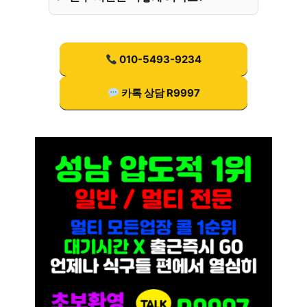
010-5493-9234
카톡 상담 R9997