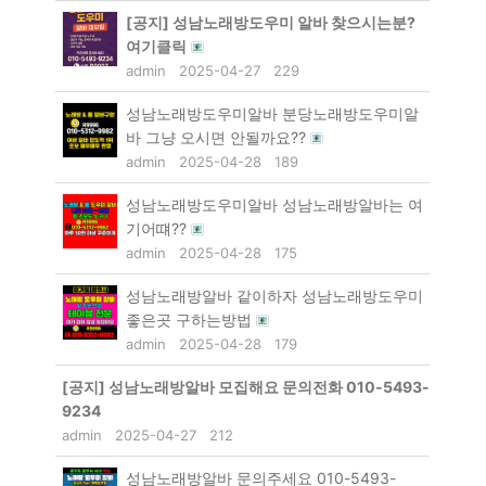
[공지]
성남노래방도우미 알바 찾으시는분?
여기클릭
admin
2025-04-27
229
성남노래방도우미알바 분당노래방도우미알
바 그냥 오시면 안될까요??
admin
2025-04-28
189
성남노래방도우미알바 성남노래방알바는 여
기어떄??
admin
2025-04-28
175
성남노래방알바 같이하자 성남노래방도우미
좋은곳 구하는방법
admin
2025-04-28
179
[공지]
성남노래방알바 모집해요 문의전화 010-5493-
9234
admin
2025-04-27
212
성남노래방알바 문의주세요 010-5493-