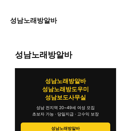
성남노래방알바
성남노래방알바
성남노래방알바
성남노래방도우미
성남보도사무실
성남 전지역 20~49세 여성 모집
초보자 가능 · 당일지급 · 고수익 보장
성남노래방알바