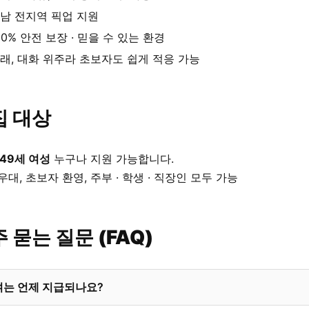
남 전지역 픽업 지원
00% 안전 보장 · 믿을 수 있는 환경
래, 대화 위주라 초보자도 쉽게 적응 가능
집 대상
 49세 여성
누구나 지원 가능합니다.
우대, 초보자 환영, 주부 · 학생 · 직장인 모두 가능
 묻는 질문 (FAQ)
여는 언제 지급되나요?