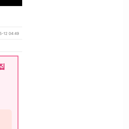
5-12 04:49
집