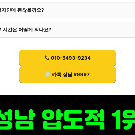
보자인데 괜찮을까요?
 시간은 어떻게 되나요?
010-5493-9234
카톡 상담 R9997