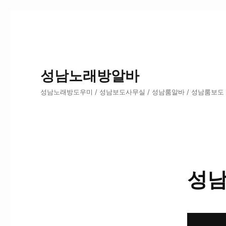
성남노래방알바
성남노래방도우미 / 성남보도사무실 / 성남룸알바 / 성남룸보도
성