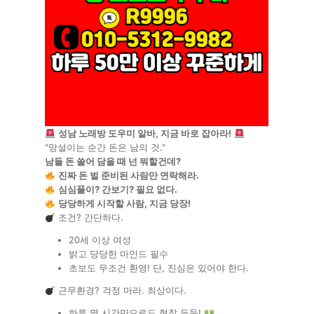
성남 노래방 도우미 알바, 지금 바로 잡아라!
"망설이는 순간 돈은 남의 것."
남들 돈 쓸어 담을 때 넌 뭐할건데?
진짜 돈 벌 준비된 사람만 연락해라.
심심풀이? 간보기? 필요 없다.
당당하게 시작할 사람, 지금 당장!
조건? 간단하다.
20세 이상 여성
밝고 당당한 마인드 필수
초보도 무조건 환영! 단, 진심은 있어야 한다.
근무환경? 걱정 마라. 최상이다.
하루 몇 시간만으로도 현찰 두둑!