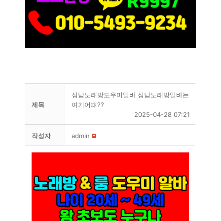
성남노래방도우미알바 성남노래방알바는
제목
여기어떄??
2025-04-28 07:21
작성자
admin