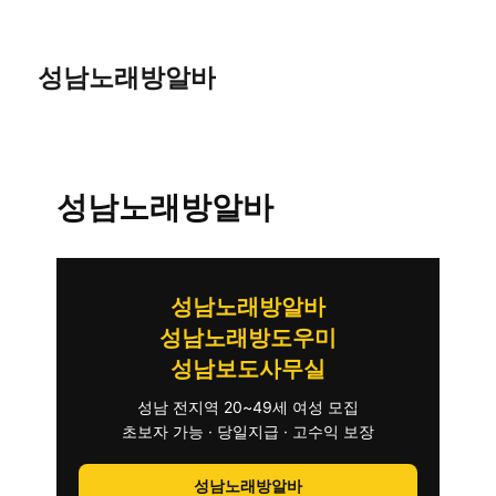
성남노래방알바
성남노래방알바
성남노래방알바
성남노래방도우미
성남보도사무실
성남 전지역 20~49세 여성 모집
초보자 가능 · 당일지급 · 고수익 보장
성남노래방알바