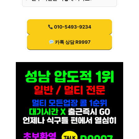
010-5493-9234
카톡 상담 R9997