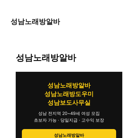
성남노래방알바
성남노래방알바
성남노래방알바
성남노래방도우미
성남보도사무실
성남 전지역 20~49세 여성 모집
초보자 가능 · 당일지급 · 고수익 보장
성남노래방알바