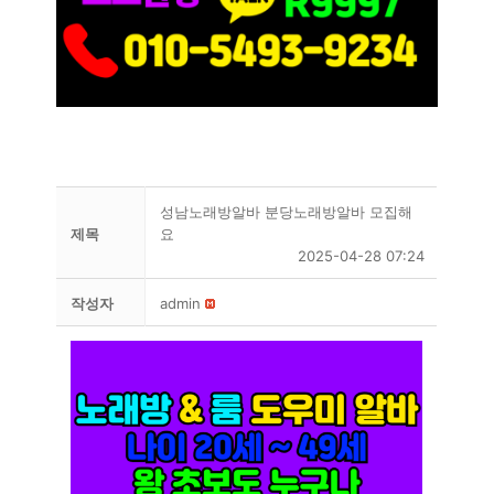
성남노래방알바 분당노래방알바 모집해
제목
요
2025-04-28 07:24
작성자
admin