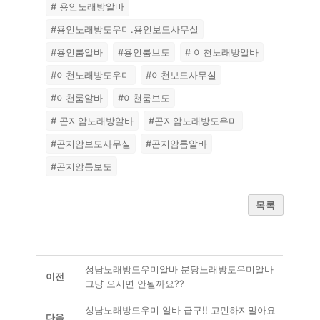
# 용인노래방알바
#용인노래방도우미.용인보도사무실
#용인룸알바
#용인룸보도
# 이천노래방알바
#이천노래방도우미
#이천보도사무실
#이천룸알바
#이천룸보도
# 곤지암노래방알바
#곤지암노래방도우미
#곤지암보도사무실
#곤지암룸알바
#곤지암룸보도
목록
성남노래방도우미알바 분당노래방도우미알바
이전
그냥 오시면 안될까요??
성남노래방도우미 알바 급구!! 고민하지말아요
다음