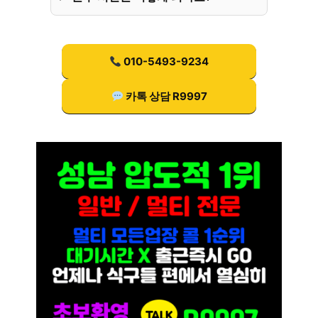
010-5493-9234
카톡 상담 R9997