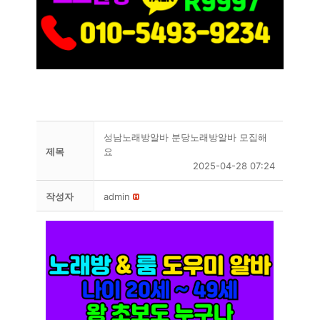
성남노래방알바 분당노래방알바 모집해
제목
요
2025-04-28 07:24
작성자
admin