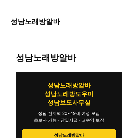
성남노래방알바
성남노래방알바
성남노래방알바
성남노래방도우미
성남보도사무실
성남 전지역 20~49세 여성 모집
초보자 가능 · 당일지급 · 고수익 보장
성남노래방알바