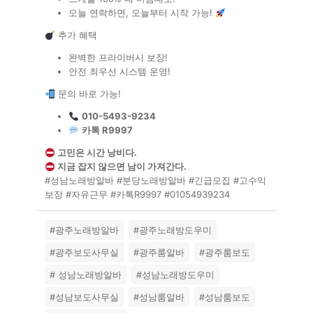
오늘 연락하면, 오늘부터 시작 가능!
추가 혜택
완벽한 프라이버시 보장!
안전 최우선 시스템 운영!
문의 바로 가능!
010-5493-9234
카톡 R9997
고민은 시간 낭비다.
지금 잡지 않으면 남이 가져간다.
#성남노래방알바 #분당노래방알바 #긴급모집 #고수익
보장 #자유근무 #카톡R9997 #01054939234
#광주노래방알바
#광주노래방도우미
#광주보도사무실
#광주룸알바
#광주룸보도
# 성남노래방알바
#성남노래방도우미
#성남보도사무실
#성남룸알바
#성남룸보도