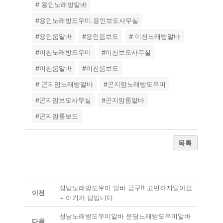
# 용인노래방알바
#용인노래방도우미.용인보도사무실
#용인룸알바
#용인룸보도
# 이천노래방알바
#이천노래방도우미
#이천보도사무실
#이천룸알바
#이천룸보도
# 곤지암노래방알바
#곤지암노래방도우미
#곤지암보도사무실
#곤지암룸알바
#곤지암룸보도
목록
성남노래방도우미 알바 급구!! 고민하지말아요
이전
~ 여기가 답입니다
성남노래방도우미알바 분당노래방도우미알바
다음