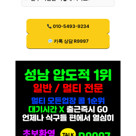
010-5493-9234
카톡 상담 R9997