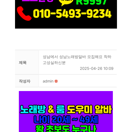
성남에서 성남노래방알바 모집해요 착하
제목
고성실하신분
2025-04-26 10:09
작성자
admin