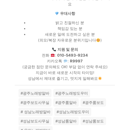
요
우대사항
밝고 친절하신 분
책임감 있는 분
새로운 일에 도전하고 싶은 분
(외모/복장 자유로운 분위기입니다
)
지원 및 문의
전화
:
010-5493-9234
카카오톡
:
R9997
(궁금한 점만 문의해도 OK! 부담 없이 연락 주세요)
지금이 바로 새로운 시작의 타이밍!
성남에서 제대로 즐기고, 멋지게 일해봐요
#광주노래방알바
#광주노래방도우미
#광주보도사무실
#광주룸알바
#광주룸보도
# 성남노래방알바
#성남노래방도우미
#성남보도사무실
#성남룸알바
#성남룸보도