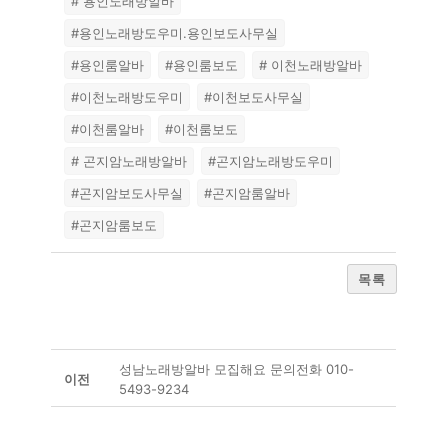
# 용인노래방알바
#용인노래방도우미.용인보도사무실
#용인룸알바
#용인룸보도
# 이천노래방알바
#이천노래방도우미
#이천보도사무실
#이천룸알바
#이천룸보도
# 곤지암노래방알바
#곤지암노래방도우미
#곤지암보도사무실
#곤지암룸알바
#곤지암룸보도
목록
성남노래방알바 모집해요 문의전화 010-
이전
5493-9234