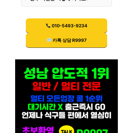
010-5493-9234
카톡 상담 R9997