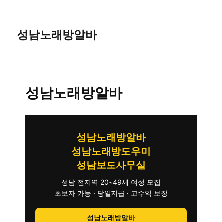
성남노래방알바
성남노래방알바
성남노래방알바
성남노래방도우미
성남보도사무실
성남 전지역 20~49세 여성 모집
초보자 가능 · 당일지급 · 고수익 보장
성남노래방알바