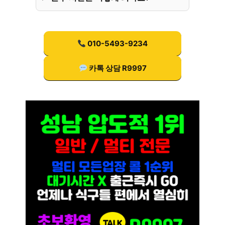
010-5493-9234
카톡 상담 R9997