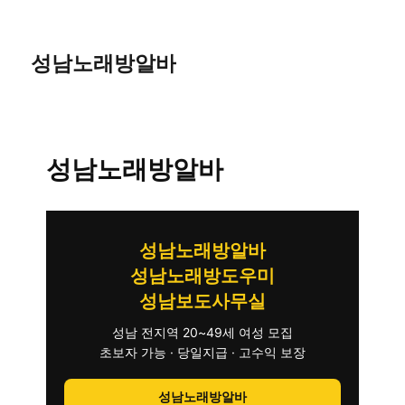
성남노래방알바
성남노래방알바
성남노래방알바
성남노래방도우미
성남보도사무실
성남 전지역 20~49세 여성 모집
초보자 가능 · 당일지급 · 고수익 보장
성남노래방알바