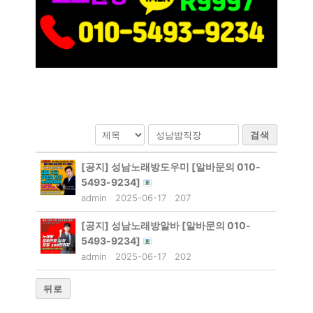
검색
[공지]
성남노래방도우미 [알바문의 010-
5493-9234]
admin
2025-06-17
207
[공지]
성남노래방알바 [알바문의 010-
5493-9234]
admin
2025-06-17
202
뒤로