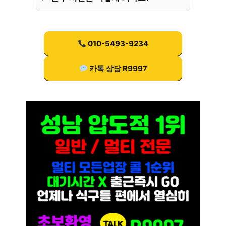
010-5493-9234
카톡 상담 R9997