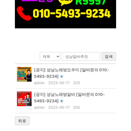
검색
[공지]
성남노래방도우미 [알바문의 010-
5493-9234]
admin
2025-06-17
205
[공지]
성남노래방알바 [알바문의 010-
5493-9234]
admin
2025-06-17
200
뒤로