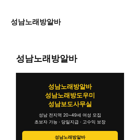
성남노래방알바
성남노래방알바
성남노래방알바
성남노래방도우미
성남보도사무실
성남 전지역 20~49세 여성 모집
초보자 가능 · 당일지급 · 고수익 보장
성남노래방알바