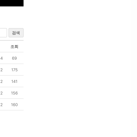
검색
조회
14
69
12
175
12
141
12
156
12
160