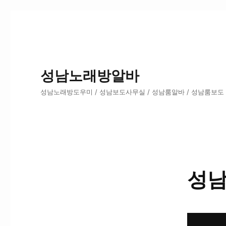
성남노래방알바
성남노래방도우미 / 성남보도사무실 / 성남룸알바 / 성남룸보도
성