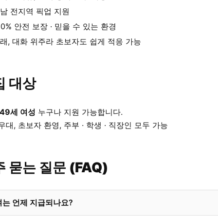
남 전지역 픽업 지원
00% 안전 보장 · 믿을 수 있는 환경
래, 대화 위주라 초보자도 쉽게 적응 가능
집 대상
 49세 여성
누구나 지원 가능합니다.
우대, 초보자 환영, 주부 · 학생 · 직장인 모두 가능
 묻는 질문 (FAQ)
여는 언제 지급되나요?