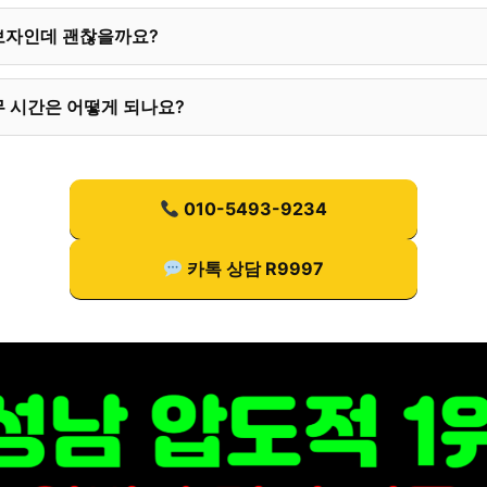
보자인데 괜찮을까요?
 시간은 어떻게 되나요?
010-5493-9234
카톡 상담 R9997