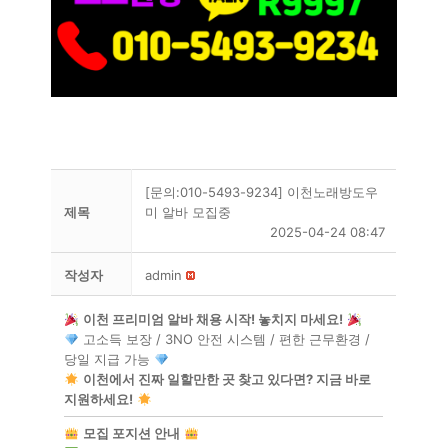
[문의:010-5493-9234] 이천노래방도우
제목
미 알바 모집중
2025-04-24 08:47
작성자
admin
이천 프리미엄 알바 채용 시작! 놓치지 마세요!
고소득 보장 / 3NO 안전 시스템 / 편한 근무환경 /
당일 지급 가능
이천에서 진짜 일할만한 곳 찾고 있다면? 지금 바로
지원하세요!
모집 포지션 안내