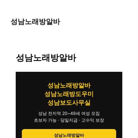
성남노래방알바
성남노래방알바
성남노래방알바
성남노래방도우미
성남보도사무실
성남 전지역 20~49세 여성 모집
초보자 가능 · 당일지급 · 고수익 보장
성남노래방알바