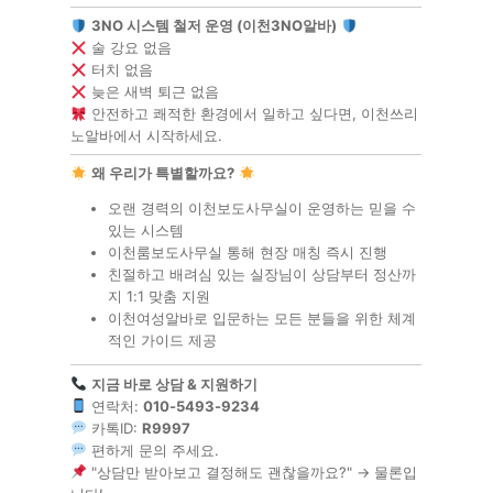
3NO 시스템 철저 운영 (이천3NO알바)
술 강요 없음
터치 없음
늦은 새벽 퇴근 없음
안전하고 쾌적한 환경에서 일하고 싶다면, 이천쓰리
노알바에서 시작하세요.
왜 우리가 특별할까요?
오랜 경력의 이천보도사무실이 운영하는 믿을 수
있는 시스템
이천룸보도사무실 통해 현장 매칭 즉시 진행
친절하고 배려심 있는 실장님이 상담부터 정산까
지 1:1 맞춤 지원
이천여성알바로 입문하는 모든 분들을 위한 체계
적인 가이드 제공
지금 바로 상담 & 지원하기
연락처:
010-5493-9234
카톡ID:
R9997
편하게 문의 주세요.
"상담만 받아보고 결정해도 괜찮을까요?" → 물론입