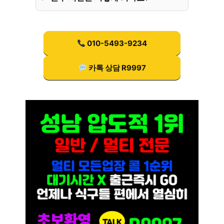
010-5493-9234
카톡 상담 R9997