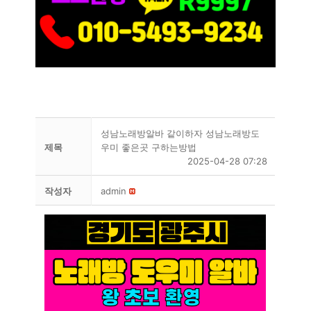
성남노래방알바 같이하자 성남노래방도
제목
우미 좋은곳 구하는방법
2025-04-28 07:28
작성자
admin