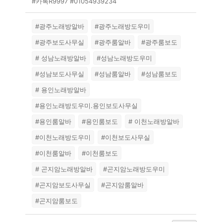
#카톡R9997 #01054939234
#광주노래방알바
#광주노래방도우미
#광주보도사무실
#광주룸알바
#광주룸보도
# 성남노래방알바
#성남노래방도우미
#성남보도사무실
#성남룸알바
#성남룸보도
# 용인노래방알바
#용인노래방도우미.용인보도사무실
#용인룸알바
#용인룸보도
# 이천노래방알바
#이천노래방도우미
#이천보도사무실
#이천룸알바
#이천룸보도
# 곤지암노래방알바
#곤지암노래방도우미
#곤지암보도사무실
#곤지암룸알바
#곤지암룸보도