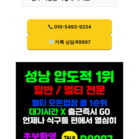
010-5493-9234
카톡 상담 R9997