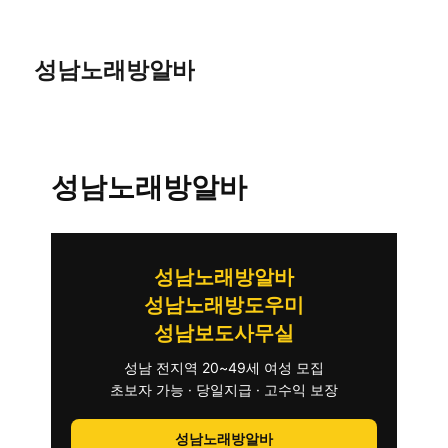
성남노래방알바
성남노래방알바
성남노래방알바
성남노래방도우미
성남보도사무실
성남 전지역 20~49세 여성 모집
초보자 가능 · 당일지급 · 고수익 보장
성남노래방알바